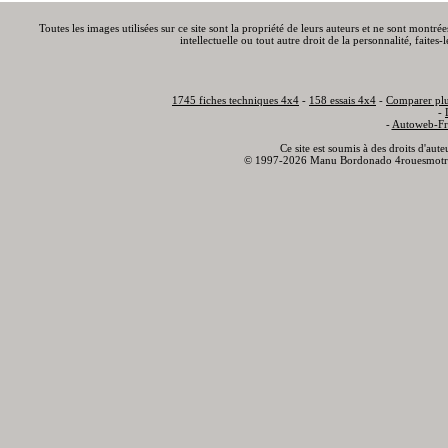
Toutes les images utilisées sur ce site sont la propriété de leurs auteurs et ne sont montré
intellectuelle ou tout autre droit de la personnalité, faite
1745 fiches techniques 4x4
-
158 essais 4x4
-
Comparer plu
-
-
Autoweb-Fr
Ce site est soumis à des droits d'aut
© 1997-2026 Manu Bordonado 4rouesmotr