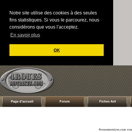
Notre site utilise des cookies à des seules
fins statistiques. Si vous le parcourez, nous
considérons que vous l'acceptez.
En savoir plus
OK
Page d'accueil
Forum
Fiches 4x4
4rouesmotrices.com vous 