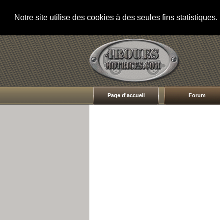
Notre site utilise des cookies à des seules fins statistique
Page d'accueil
Forum