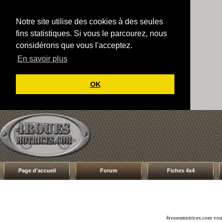
Notre site utilise des cookies à des seules
fins statistiques. Si vous le parcourez, nous
considérons que vous l'acceptez.
En savoir plus
OK
Page d'accueil
Forum
Fiches 4x4
4rouesmotrices.com vous 