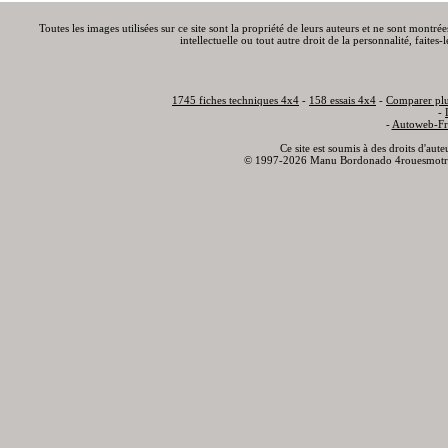
Toutes les images utilisées sur ce site sont la propriété de leurs auteurs et ne sont montré
intellectuelle ou tout autre droit de la personnalité, faite
1745 fiches techniques 4x4
-
158 essais 4x4
-
Comparer plu
-
-
Autoweb-Fr
Ce site est soumis à des droits d'aut
© 1997-2026 Manu Bordonado 4rouesmotr