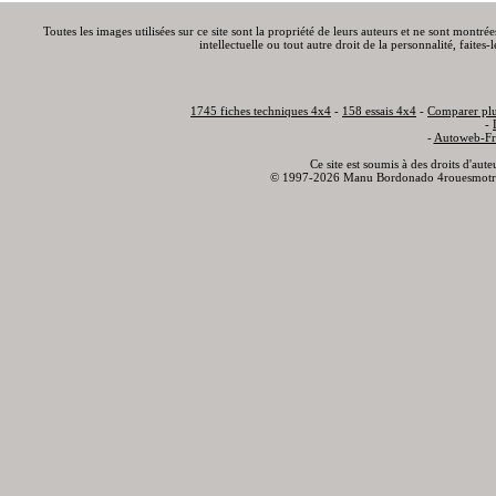
Toutes les images utilisées sur ce site sont la propriété de leurs auteurs et ne sont montré
intellectuelle ou tout autre droit de la personnalité, faite
1745 fiches techniques 4x4
-
158 essais 4x4
-
Comparer plu
-
-
Autoweb-Fr
Ce site est soumis à des droits d'aut
© 1997-2026 Manu Bordonado 4rouesmotr