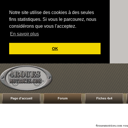
Notre site utilise des cookies à des seules
fins statistiques. Si vous le parcourez, nous
considérons que vous l'acceptez.
En savoir plus
OK
Page d'accueil
Forum
Fiches 4x4
4rouesmotrices.com vous 