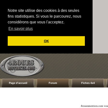
Notre site utilise des cookies à des seules
fins statistiques. Si vous le parcourez, nous
considérons que vous l'acceptez.
En savoir plus
OK
Page d'accueil
Forum
Fiches 4x4
4rouesmotrices.com vous 