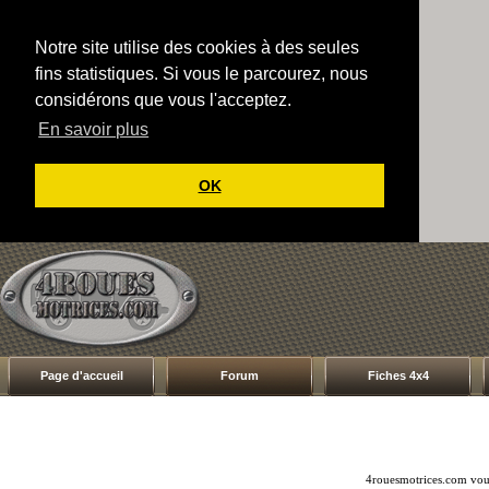
Notre site utilise des cookies à des seules
fins statistiques. Si vous le parcourez, nous
considérons que vous l'acceptez.
En savoir plus
OK
Page d'accueil
Forum
Fiches 4x4
4rouesmotrices.com vous 