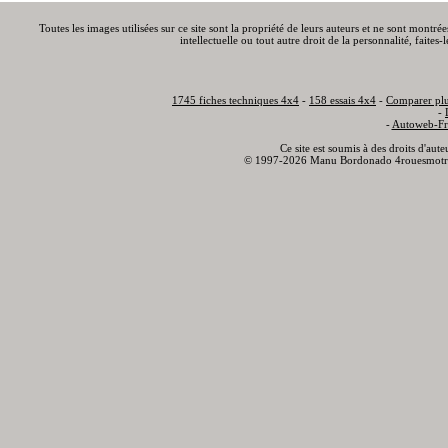
Toutes les images utilisées sur ce site sont la propriété de leurs auteurs et ne sont montré
intellectuelle ou tout autre droit de la personnalité, faite
1745 fiches techniques 4x4
-
158 essais 4x4
-
Comparer plu
-
-
Autoweb-Fr
Ce site est soumis à des droits d'aut
© 1997-2026 Manu Bordonado 4rouesmotr