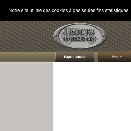
Notre site utilise des cookies à des seules fins statistique
Page d'accueil
Forum