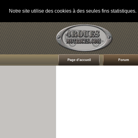
Notre site utilise des cookies à des seules fins statistique
Page d'accueil
Forum