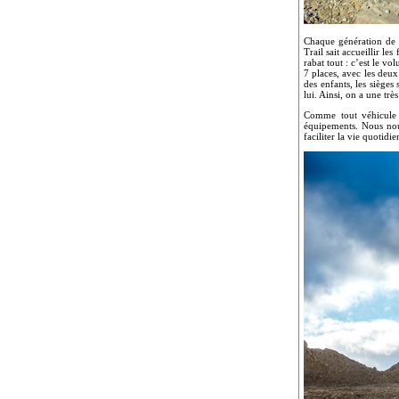
Chaque génération de X
Trail sait accueillir le
rabat tout : c’est le v
7 places, avec les deu
des enfants, les sièges
lui. Ainsi, on a une trè
Comme tout véhicule 
équipements. Nous nou
faciliter la vie quotidi