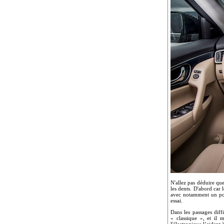
N'allez pas déduire que
les dents. D'abord car 
avec notamment un por
essai.
Dans les passages diff
« classique », et il 
l'électronique l’aident