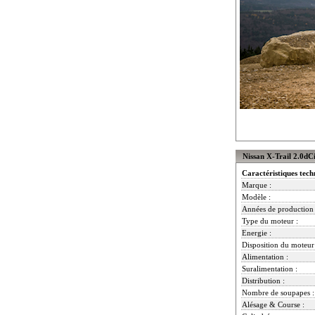
Nissan X-Trail 2.0dC
Caractéristiques tech
Marque :
Modèle :
Années de production 
Type du moteur :
Energie :
Disposition du moteur
Alimentation :
Suralimentation :
Distribution :
Nombre de soupapes :
Alésage & Course :