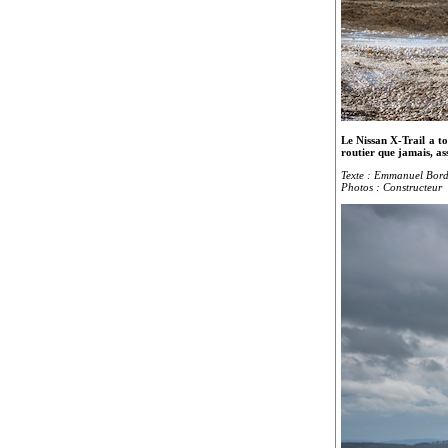
Le Nissan X-Trail a to
routier que jamais, as
Texte : Emmanuel Bor
Photos : Constructeur