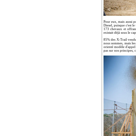
Pour eux, mais aussi po
Diesel, puisque c'est l
173 chevaux et offran
existait déjà sous le c
85% des X-Trail vendu
nous sommes, mais les c
orienté modèle d'appel 
pas sur nos principes,