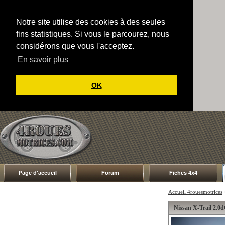
Notre site utilise des cookies à des seules
fins statistiques. Si vous le parcourez, nous
considérons que vous l'acceptez.
En savoir plus
OK
Page d'accueil
Forum
Fiches 4x4
Accueil 4rouesmotrices
Nissan X-Trail 2.0d