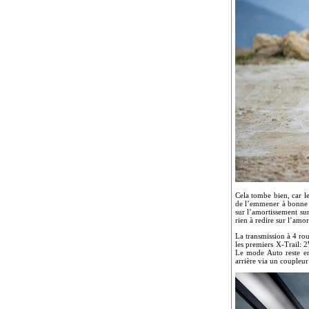
Cela tombe bien, car le
de l’emmener à bonne al
sur l’amortissement sur
rien à redire sur l’amo
La transmission à 4 rou
les premiers X-Trail: 
Le mode Auto reste en
arrière via un coupleur