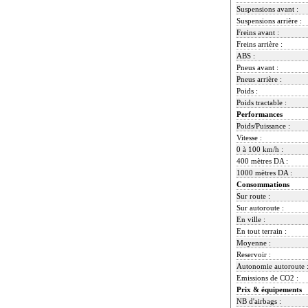
Suspensions avant :
Suspensions arrière :
Freins avant :
Freins arrière :
ABS :
Pneus avant :
Pneus arrière :
Poids :
Poids tractable :
Performances
Poids/Puissance :
Vitesse :
0 à 100 km/h :
400 mètres DA :
1000 mètres DA :
Consommations
Sur route :
Sur autoroute :
En ville :
En tout terrain :
Moyenne :
Reservoir :
Autonomie autoroute 
Emissions de CO2 :
Prix & équipements
NB d'airbags :