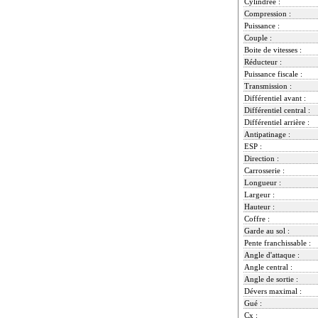
Cylindrée :
Compression :
Puissance :
Couple :
Boite de vitesses :
Réducteur :
Puissance fiscale :
Transmission :
Différentiel avant :
Différentiel central :
Différentiel arrière :
Antipatinage :
ESP :
Direction :
Carrosserie :
Longueur :
Largeur :
Hauteur :
Coffre :
Garde au sol :
Pente franchissable :
Angle d'attaque :
Angle central :
Angle de sortie :
Dévers maximal :
Gué :
Cx :