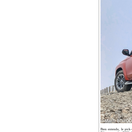
Bien entendu, le pick