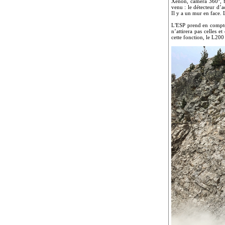
Xénon, caméra 360°, f
venu : le détecteur d’a
Il y a un mur en face.
L'ESP prend en compte 
n’attirera pas celles 
cette fonction, le L200