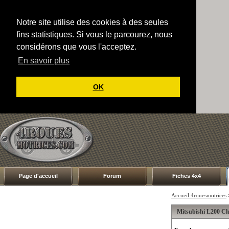
Notre site utilise des cookies à des seules
fins statistiques. Si vous le parcourez, nous
considérons que vous l'acceptez.
En savoir plus
OK
Page d'accueil
Forum
Fiches 4x4
Accueil 4rouesmotrices
Mitsubishi L200 Cl