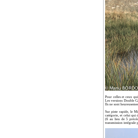
Pour celles et ceux qui
Les versions Double Ca
Ils ne sont heureusemen
Sur piste rapide, le M
catégorie, et celui qui
(6 au lieu de 5 précé
transmission intégrale 