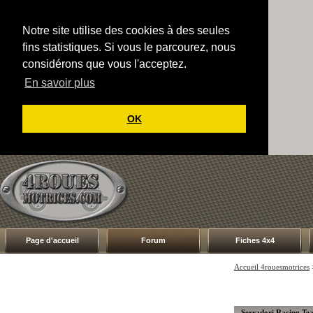
Notre site utilise des cookies à des seules
fins statistiques. Si vous le parcourez, nous
considérons que vous l'acceptez.
En savoir plus
OK
Page d'accueil
Forum
Fiches 4x4
Accueil 4rouesmotrices
Serradori Racing Tea