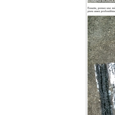
Ensuite, prenez une mèc
pneu assez profondémen