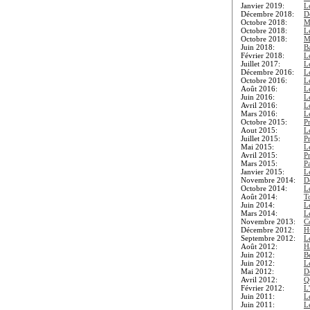
Janvier 2019:
L
Décembre 2018:
D
Octobre 2018:
M
Octobre 2018:
L
Octobre 2018:
M
Juin 2018:
B
Février 2018:
L
Juillet 2017:
L
Décembre 2016:
L
Octobre 2016:
L
Août 2016:
L
Juin 2016:
L
Avril 2016:
L
Mars 2016:
L
Octobre 2015:
P
Aout 2015:
L
Juillet 2015:
P
Mai 2015:
L
Avril 2015:
P
Mars 2015:
Pa
Janvier 2015:
L
Novembre 2014:
D
Octobre 2014:
L
Août 2014:
To
Juin 2014:
L
Mars 2014:
L
Novembre 2013:
C
Décembre 2012:
H
Septembre 2012:
L
Août 2012:
H
Juin 2012:
B
Juin 2012:
L
Mai 2012:
D
Avril 2012:
Qu
Février 2012:
L
Juin 2011:
L
Juin 2011:
L