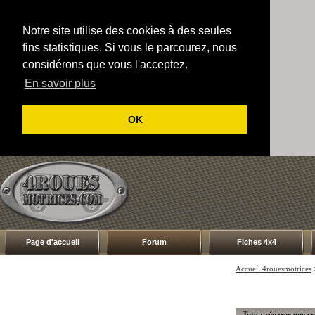
Notre site utilise des cookies à des seules
fins statistiques. Si vous le parcourez, nous
considérons que vous l'acceptez.
En savoir plus
OK
Page d'accueil
Forum
Fiches 4x4
Accueil 4rouesmotrices
Tuto : réparer une c