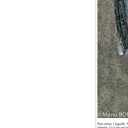
Puis retirez l’aiguille
ressorte. Ça n’est pas