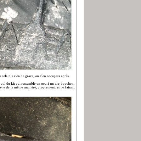
 cela n’a rien de grave, on s’en occupera après.
’outil du kit qui ressemble un peu à un tire-bouchon.
ez-le de la même manière, proprement, en le faisant