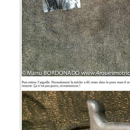
Puis retirez l’aiguille. Normalement la mèche a dû rester dans le pneu mais il arr
ressorte. Ça n’est pas grave, recommencez !