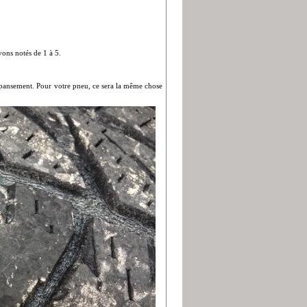
vons notés de 1 à 5.
os pansement. Pour votre pneu, ce sera la même chose