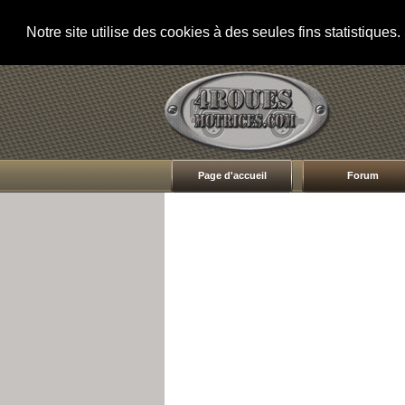
Notre site utilise des cookies à des seules fins statistique
Page d'accueil
Forum