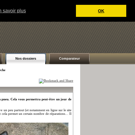
 savoir plus
OK
Nos dossiers
Comparateur
èche
 pneu. Cela vous permettra peut-être un jour de
uve un peu partout (et notamment en ligne sur le site
et cela permet un certain nombre de réparations… Il