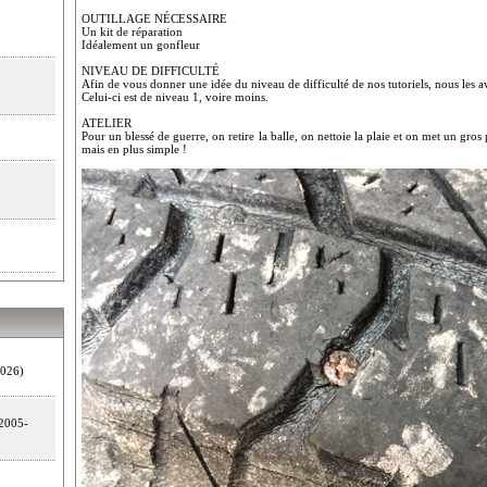
OUTILLAGE NÉCESSAIRE
Un kit de réparation
Idéalement un gonfleur
NIVEAU DE DIFFICULTÉ
Afin de vous donner une idée du niveau de difficulté de nos tutoriels, nous les a
Celui-ci est de niveau 1, voire moins.
ATELIER
Pour un blessé de guerre, on retire la balle, on nettoie la plaie et on met un gr
mais en plus simple !
026)
2005-