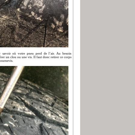
r savoir où votre pneu perd de l’air. Au besoin
rer un clou ou une vis. Il faut donc retirer ce corps
tournevis.