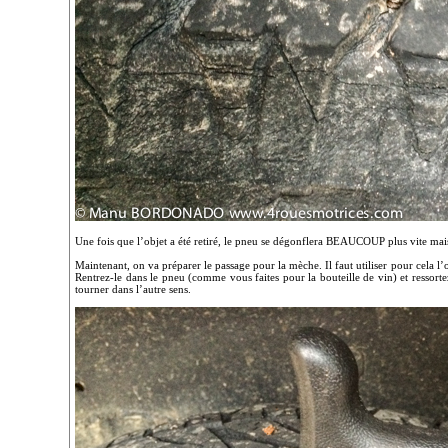
Une fois que l’objet a été retiré, le pneu se dégonflera BEAUCOUP plus vite mais
Maintenant, on va préparer le passage pour la mèche. Il faut utiliser pour cela l
Rentrez-le dans le pneu (comme vous faites pour la bouteille de vin) et ressort
tourner dans l’autre sens.