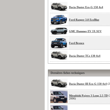
Dacia Duster Eco-G 150 4x4
Ford Ranger 3.0 EcoBlue
GMC Hummer EV 3X SUV
Ford Bronco
Dacia Duster TCe 130 4x4
Dernières fiches techniques
Dacia Duster III Eco-G 150 4x4
(2
Mitsubishi Pajero 3 Long 2.5 TD
(
2006)