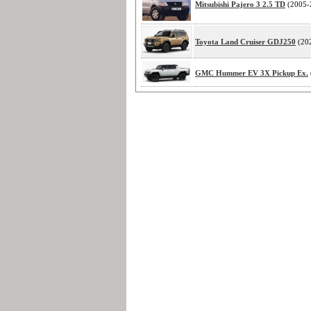
Mitsubishi Pajero 3 2.5 TD
(2005-
Toyota Land Cruiser GDJ250
(20
GMC Hummer EV 3X Pickup Ex.