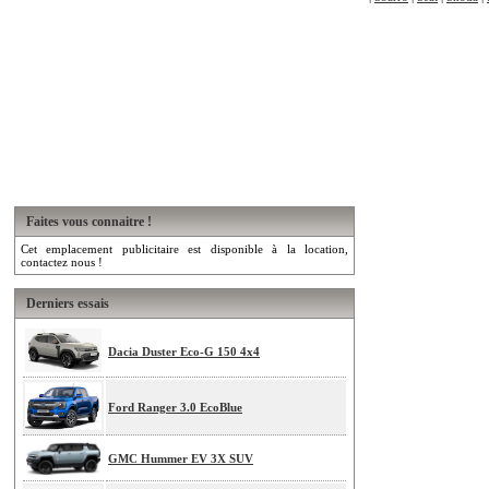
Faites vous connaitre !
Cet emplacement publicitaire est disponible à la location,
contactez nous !
Derniers essais
Dacia Duster Eco-G 150 4x4
Ford Ranger 3.0 EcoBlue
GMC Hummer EV 3X SUV