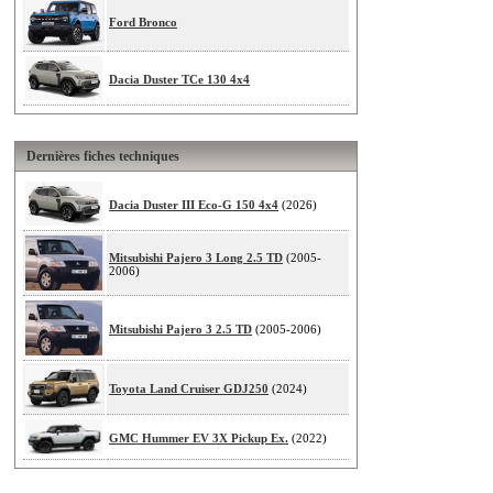
Ford Bronco
Dacia Duster TCe 130 4x4
Dernières fiches techniques
Dacia Duster III Eco-G 150 4x4
(2026)
Mitsubishi Pajero 3 Long 2.5 TD
(2005-
2006)
Mitsubishi Pajero 3 2.5 TD
(2005-2006)
Toyota Land Cruiser GDJ250
(2024)
GMC Hummer EV 3X Pickup Ex.
(2022)