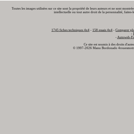
Toutes les images utilisées sur ce site sont la propriété de leurs auteurs et ne sont montré
intellectuelle ou tout autre droit de la personnalité, faite
1745 fiches techniques 4x4
-
158 essais 4x4
-
Comparer plu
-
-
Autoweb-Fr
Ce site est soumis à des droits d'aut
© 1997-2026 Manu Bordonado 4rouesmotr