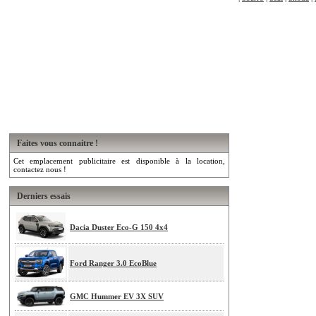
Faites vous connaitre !
Cet emplacement publicitaire est disponible à la location,
contactez nous !
Derniers essais
Dacia Duster Eco-G 150 4x4
Ford Ranger 3.0 EcoBlue
GMC Hummer EV 3X SUV