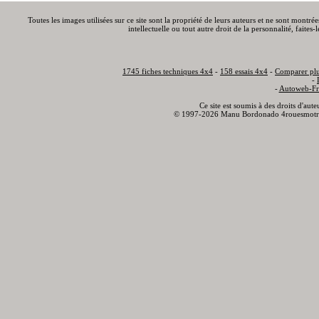
Toutes les images utilisées sur ce site sont la propriété de leurs auteurs et ne sont montré
intellectuelle ou tout autre droit de la personnalité, faite
1745 fiches techniques 4x4
-
158 essais 4x4
-
Comparer plu
-
-
Autoweb-Fr
Ce site est soumis à des droits d'aut
© 1997-2026 Manu Bordonado 4rouesmotr