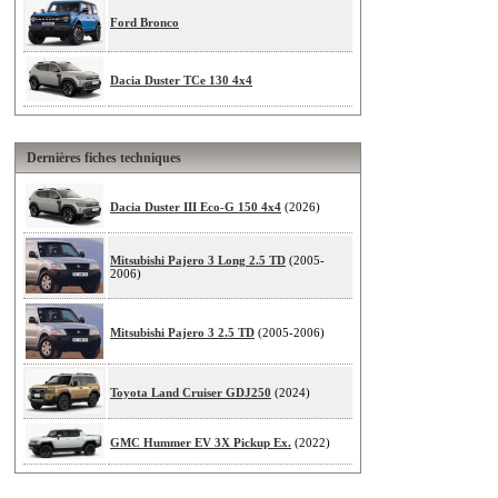
Ford Bronco
Dacia Duster TCe 130 4x4
Dernières fiches techniques
Dacia Duster III Eco-G 150 4x4
(2026)
Mitsubishi Pajero 3 Long 2.5 TD
(2005-
2006)
Mitsubishi Pajero 3 2.5 TD
(2005-2006)
Toyota Land Cruiser GDJ250
(2024)
GMC Hummer EV 3X Pickup Ex.
(2022)