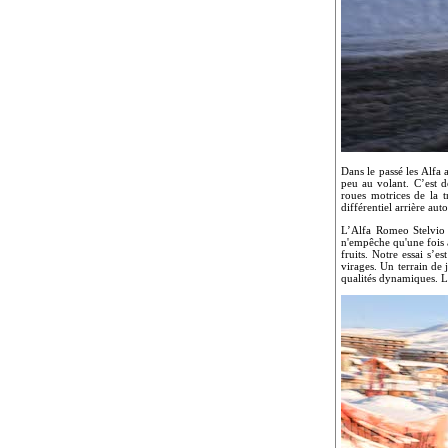
Dans le passé les Alfa 
peu au volant. C’est 
roues motrices de la 
différentiel arrière au
L’Alfa Romeo Stelvio 
n'empêche qu'une fois 
fruits. Notre essai s’
virages. Un terrain de 
qualités dynamiques. L