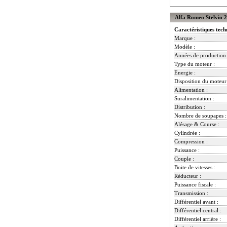
Alfa Romeo Stelvio 2
Caractéristiques tech
Marque :
Modèle :
Années de production 
Type du moteur :
Energie :
Disposition du moteur
Alimentation :
Suralimentation :
Distribution :
Nombre de soupapes :
Alésage & Course :
Cylindrée :
Compression :
Puissance :
Couple :
Boite de vitesses :
Réducteur :
Puissance fiscale :
Transmission :
Différentiel avant :
Différentiel central :
Différentiel arrière :