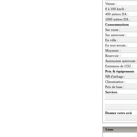
Vitesse :
0 à 100 km/h :
400 mètres DA :
1000 mètres DA :
Consommations
Sur route :
Sur autoroute :
En ville :
En tout terrain :
Moyenne :
Reservoir :
Autonomie autoroute 
Emissions de CO2 :
Prix & équipements
NB d'airbags :
Climatisation :
Prix de base :
Services
Donnez votre avis
Liens