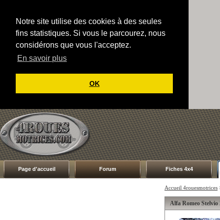
Notre site utilise des cookies à des seules
fins statistiques. Si vous le parcourez, nous
considérons que vous l'acceptez.
En savoir plus
OK
Page d'accueil
Forum
Fiches 4x4
Accueil 4rouesmotrices
Alfa Romeo Stelvio 