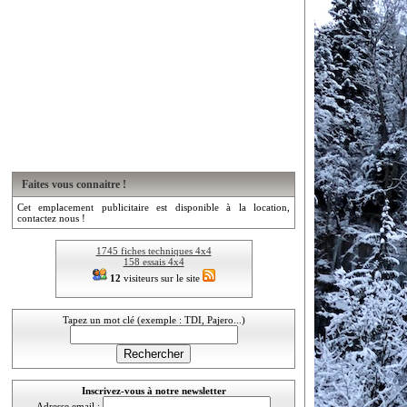
Faites vous connaitre !
Cet emplacement publicitaire est disponible à la location,
contactez nous !
1745 fiches techniques 4x4
158 essais 4x4
12
visiteurs sur le site
Tapez un mot clé (exemple : TDI, Pajero...)
Inscrivez-vous à notre newsletter
Adresse email :