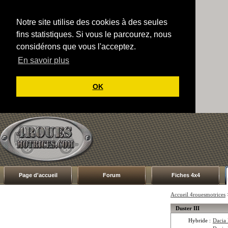
Notre site utilise des cookies à des seules
fins statistiques. Si vous le parcourez, nous
considérons que vous l'acceptez.
En savoir plus
OK
Page d'accueil
Forum
Fiches 4x4
Accueil 4rouesmotrices
Duster III
Hybride :
Dacia