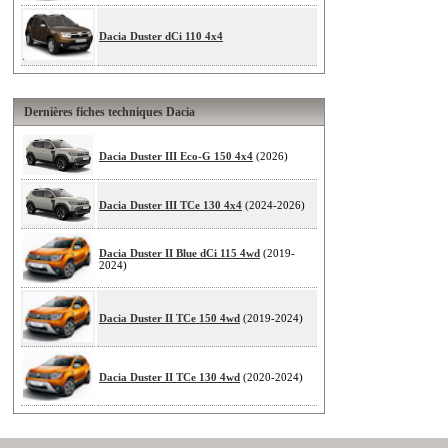
Dacia Duster dCi 110 4x4
Dernières fiches techniques Dacia
Dacia Duster III Eco-G 150 4x4
(2026)
Dacia Duster III TCe 130 4x4
(2024-2026)
Dacia Duster II Blue dCi 115 4wd
(2019-
2024)
Dacia Duster II TCe 150 4wd
(2019-2024)
Dacia Duster II TCe 130 4wd
(2020-2024)