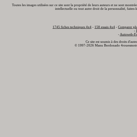
Toutes les images utilisées sur ce site sont la propriété de leurs auteurs et ne sont montré
intellectuelle ou tout autre droit de la personnalité, faite
1745 fiches techniques 4x4
-
158 essais 4x4
-
Comparer plu
-
-
Autoweb-Fr
Ce site est soumis à des droits d'aut
© 1997-2026 Manu Bordonado 4rouesmotr