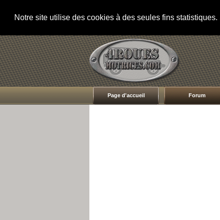
Notre site utilise des cookies à des seules fins statistique
Page d'accueil
Forum