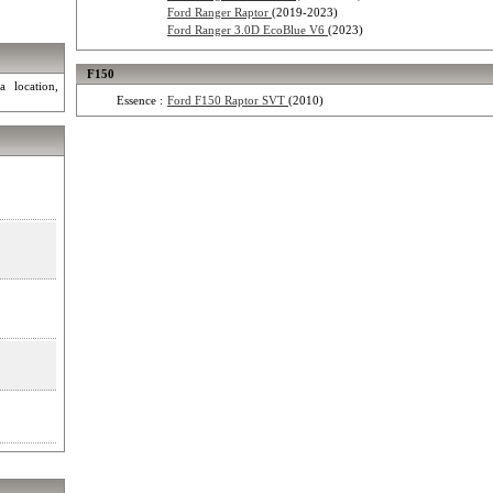
Ford Ranger Raptor
(2019-2023)
Ford Ranger 3.0D EcoBlue V6
(2023)
F150
a location,
Essence :
Ford F150 Raptor SVT
(2010)