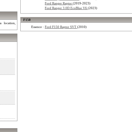
Ford Ranger Raptor
(2019-2023)
Ford Ranger 3.0D EcoBlue V6
(2023)
F150
a location,
Essence :
Ford F150 Raptor SVT
(2010)