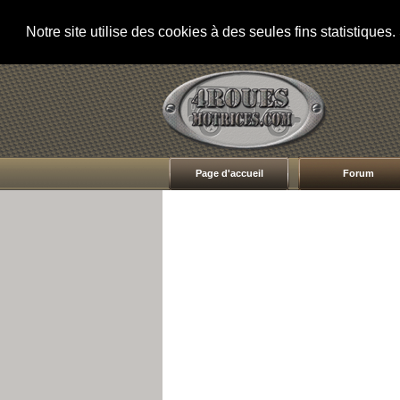
Notre site utilise des cookies à des seules fins statistique
Page d'accueil
Forum