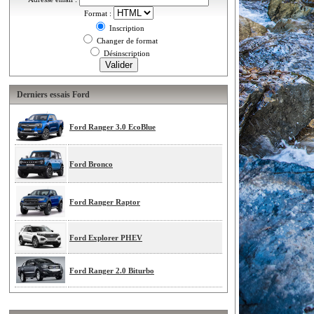
Format :
Inscription
Changer de format
Désinscription
Derniers essais Ford
Ford Ranger 3.0 EcoBlue
Ford Bronco
Ford Ranger Raptor
Ford Explorer PHEV
Ford Ranger 2.0 Biturbo