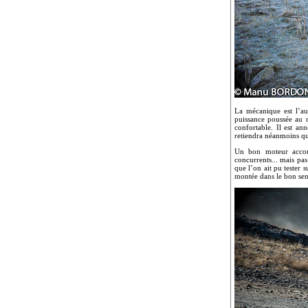
La mécanique est l’au
puissance poussée au 
confortable. Il est an
retiendra néanmoins qu
Un bon moteur accoup
concurrents... mais pas
que l’on ait pu tester 
montée dans le bon sen