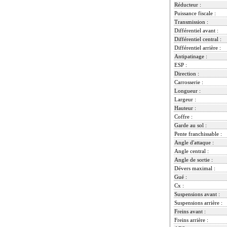
Réducteur :
Puissance fiscale :
Transmission :
Différentiel avant :
Différentiel central :
Différentiel arrière :
Antipatinage :
ESP :
Direction :
Carrosserie :
Longueur :
Largeur :
Hauteur :
Coffre :
Garde au sol :
Pente franchissable :
Angle d'attaque :
Angle central :
Angle de sortie :
Dévers maximal :
Gué :
Cx :
Suspensions avant :
Suspensions arrière :
Freins avant :
Freins arrière :