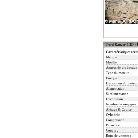
Ford Ranger 3.2D : F
Caractéristiques tech
Marque :
Modèle :
Années de production 
Type du moteur :
Energie :
Disposition du moteur
Alimentation :
Suralimentation :
Distribution :
Nombre de soupapes :
Alésage & Course :
Cylindrée :
Compression :
Puissance :
Couple :
Boite de vitesses :