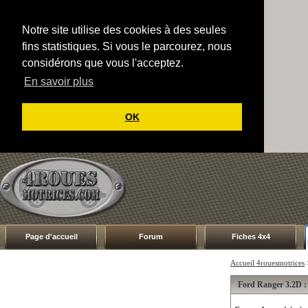
Notre site utilise des cookies à des seules
fins statistiques. Si vous le parcourez, nous
considérons que vous l'acceptez.
En savoir plus
OK
Page d'accueil
Forum
Fiches 4x4
Accueil 4rouesmotrices
Ford Ranger 3.2D :