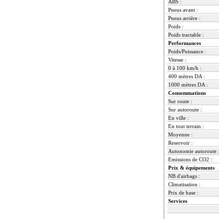
ABS :
Pneus avant :
Pneus arrière :
Poids :
Poids tractable :
Performances
Poids/Puissance :
Vitesse :
0 à 100 km/h :
400 mètres DA :
1000 mètres DA :
Consommations
Sur route :
Sur autoroute :
En ville :
En tout terrain :
Moyenne :
Reservoir :
Autonomie autoroute 
Emissions de CO2 :
Prix & équipements
NB d'airbags :
Climatisation :
Prix de base :
Services