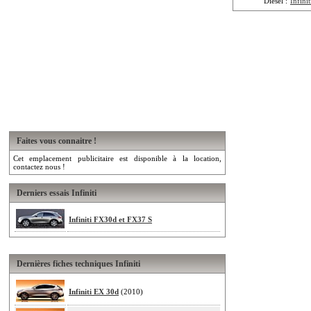
Diesel :
Infini
Faites vous connaitre !
Cet emplacement publicitaire est disponible à la location,
contactez nous !
Derniers essais Infiniti
Infiniti FX30d et FX37 S
Dernières fiches techniques Infiniti
Infiniti EX 30d
(2010)