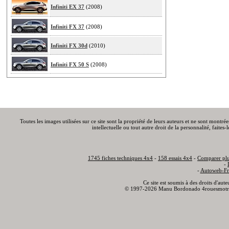
Infiniti EX 37
(2008)
Infiniti FX 37
(2008)
Infiniti FX 30d
(2010)
Infiniti FX 50 S
(2008)
Toutes les images utilisées sur ce site sont la propriété de leurs auteurs et ne sont montré
intellectuelle ou tout autre droit de la personnalité, faite
1745 fiches techniques 4x4
-
158 essais 4x4
-
Comparer plu
-
-
Autoweb-Fr
Ce site est soumis à des droits d'aut
© 1997-2026 Manu Bordonado 4rouesmotr