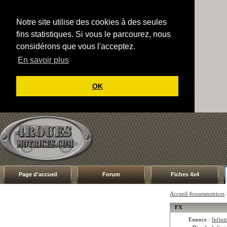
Notre site utilise des cookies à des seules
fins statistiques. Si vous le parcourez, nous
considérons que vous l'acceptez.
En savoir plus
OK
Page d'accueil
Forum
Fiches 4x4
Accueil 4rouesmotrices
FX
Essence :
Infini