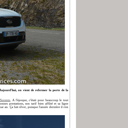
 Aujourd'hui, on vient de refermer la porte de la
 Sorento
. A l'époque, c'était pour beaucoup le tout
nes prestations, son tarif bien affûté et sa ligne
 an. Ça fait rêver, puisque l'année dernière il s'en