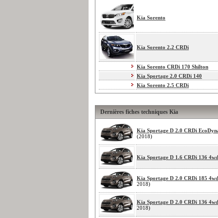
Kia Sorento
Kia Sorento 2.2 CRDi
Kia Sorento CRDi 170 Shilton
Kia Sportage 2.0 CRDi 140
Kia Sorento 2.5 CRDi
Dernières fiches techniques Kia
Kia Sportage D 2.0 CRDi EcoDyn
(2018)
Kia Sportage D 1.6 CRDi 136 4w
Kia Sportage D 2.0 CRDi 185 4w
2018)
Kia Sportage D 2.0 CRDi 136 4w
2018)