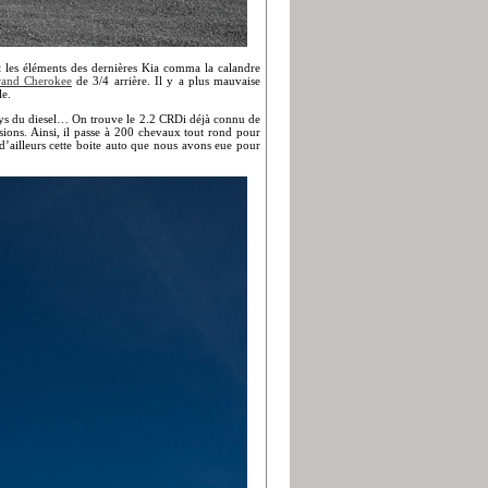
t les éléments des dernières Kia comma la calandre
rand Cherokee
de 3/4 arrière. Il y a plus mauvaise
le.
ays du diesel… On trouve le 2.2 CRDi déjà connu de
sions. Ainsi, il passe à 200 chevaux tout rond pour
’ailleurs cette boite auto que nous avons eue pour