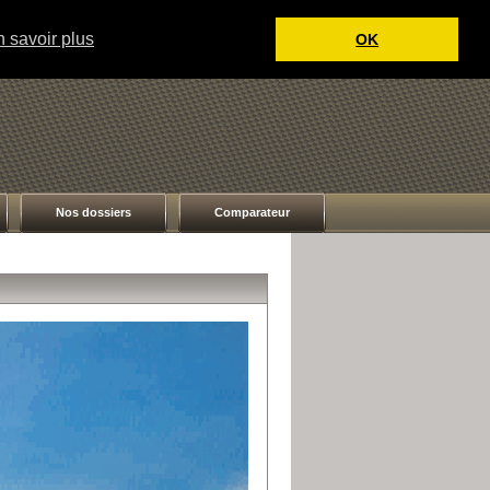
 savoir plus
OK
Nos dossiers
Comparateur