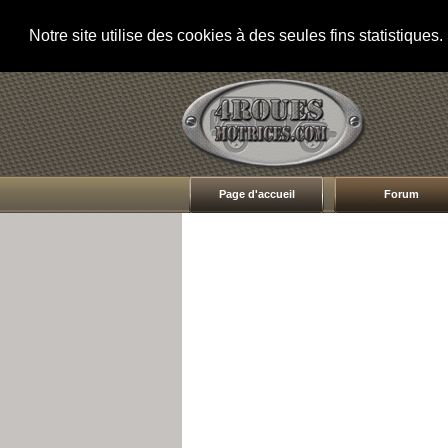
Notre site utilise des cookies à des seules fins statistique
Page d'accueil
Forum