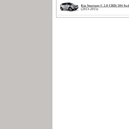
Kia Sportage C 2.0 CRDi 184 4w
(2013-2015)