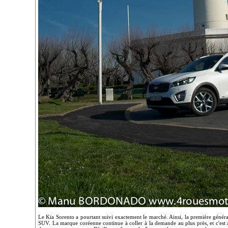
Le Kia Sorento a pourtant suivi exactement le marché. Ainsi, la première générat
SUV. La marque coréenne continue à coller à la demande au plus près, et c'est a