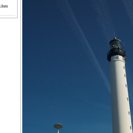
d Auto