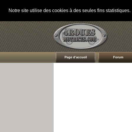
Notre site utilise des cookies à des seules fins statistique
Page d'accueil
Forum