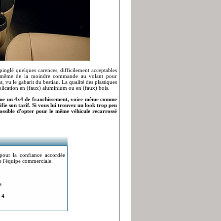
pinglé quelques carences, difficilement acceptables
ni même de la moindre commande au volant pour
t, vu le gabarit du bestiau. La qualité des plastiques
pplication en (faux) aluminium ou en (faux) bois.
mme un 4x4 de franchissement, voire même comme
ifie son tarif. Si vous lui trouvez un look trop peu
 possible d'opter pour le même véhicule recarrossé
pour la confiance accordée
de l'équipe commerciale.
e
 4