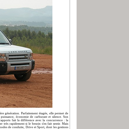
re génération. Parfaitement étagée, elle permet de
puissance, économie de carburant et silence. Son
apports fait la différence avec la concurrence : la
r très rapidement si le besoin s'en fait sentir. Mais
 modes de conduite, Drive et Sport, dont les gestions