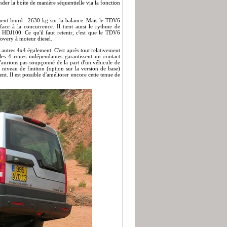
der la boîte de manière séquentielle via la fonction
ement lourd : 2630 kg sur la balance. Mais le TDV6
ace à la concurrence. Il tient ainsi le rythme de
DJ100. Ce qu'il faut retenir, c'est que le TDV6
covery à moteur diesel.
autres 4x4 également. C'est après tout relativement
 les 4 roues indépendantes garantissent un contact
n'aurions pas soupçonné de la part d'un véhicule de
 niveau de finition (option sur la version de base)
t. Il est possible d'améliorer encore cette tenue de