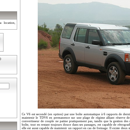
a location,
)
Ce V6 est secondé (en option) par une boîte automatique à 6 rapports de derniè
maintenir le TDV6 en permanence sur une plage de régime alliant réserve de 
convertisseur de couple ne patine pratiquement pas, tandis que la gestion des r
boîte, tout en restant toujours douce dans ses passages, est capable de rétrograde
elle est aussi capable de maintenir un rapport en cas de freinage. Il existe deux