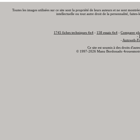
Toutes les images utilisées sur ce site sont la propriété de leurs auteurs et ne sont montré
intellectuelle ou tout autre droit de la personnalité, faite
1745 fiches techniques 4x4
-
158 essais 4x4
-
Comparer plu
-
-
Autoweb-Fr
Ce site est soumis à des droits d'aut
© 1997-2026 Manu Bordonado 4rouesmotr