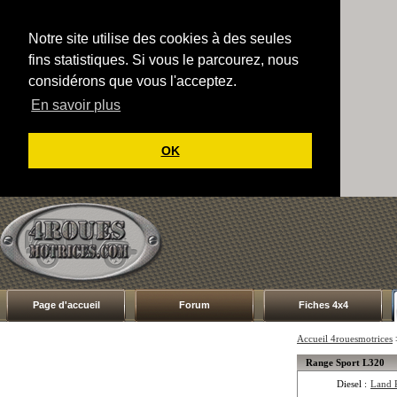
Notre site utilise des cookies à des seules
fins statistiques. Si vous le parcourez, nous
considérons que vous l'acceptez.
En savoir plus
OK
Page d'accueil
Forum
Fiches 4x4
Accueil 4rouesmotrices
Range Sport L320
Diesel :
Land 