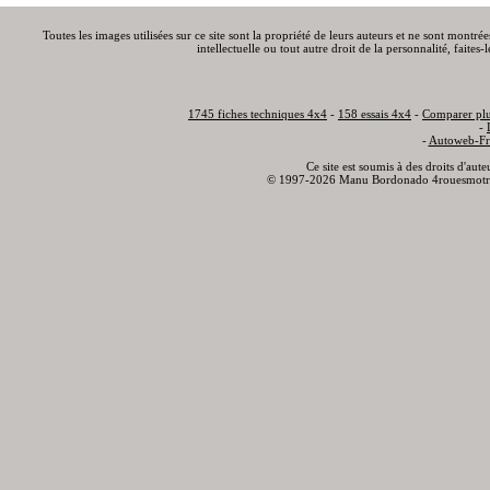
Toutes les images utilisées sur ce site sont la propriété de leurs auteurs et ne sont montré
intellectuelle ou tout autre droit de la personnalité, faite
1745 fiches techniques 4x4
-
158 essais 4x4
-
Comparer plu
-
-
Autoweb-Fr
Ce site est soumis à des droits d'aut
© 1997-2026 Manu Bordonado 4rouesmotr