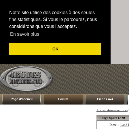
Notre site utilise des cookies à des seules
fins statistiques. Si vous le parcourez, nous
considérons que vous l'acceptez.
En savoir plus
OK
Page d'accueil
Forum
Fiches 4x4
Accueil 4rouesmotrices
Range Sport L320
Diesel :
Land 