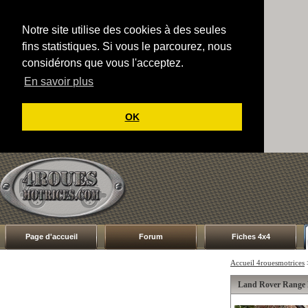
Notre site utilise des cookies à des seules
fins statistiques. Si vous le parcourez, nous
considérons que vous l'acceptez.
En savoir plus
OK
Page d'accueil
Forum
Fiches 4x4
Accueil 4rouesmotrices
Land Rover Range 