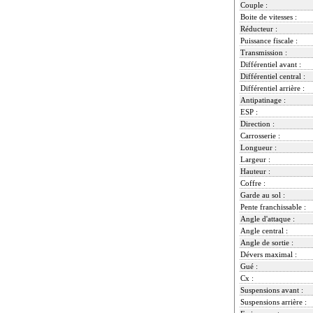
Couple :
Boite de vitesses :
Réducteur :
Puissance fiscale :
Transmission :
Différentiel avant :
Différentiel central :
Différentiel arrière :
Antipatinage :
ESP :
Direction :
Carrosserie :
Longueur :
Largeur :
Hauteur :
Coffre :
Garde au sol :
Pente franchissable :
Angle d'attaque :
Angle central :
Angle de sortie :
Dévers maximal :
Gué :
Cx :
Suspensions avant :
Suspensions arrière :