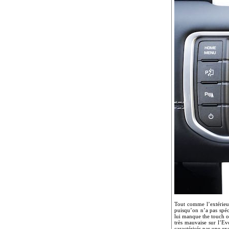
Tout comme l’extérieu
puisqu’on n’a pas spéc
lui manque the touch of
très mauvaise sur l’Ev
caractérisés par une exce