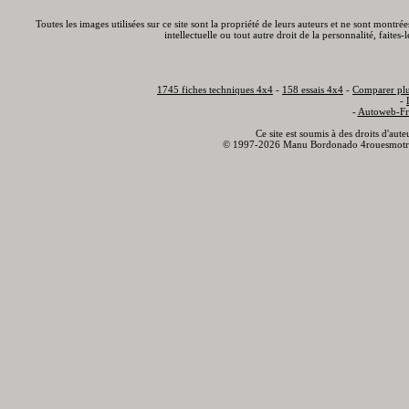
Toutes les images utilisées sur ce site sont la propriété de leurs auteurs et ne sont montré
intellectuelle ou tout autre droit de la personnalité, faite
1745 fiches techniques 4x4
-
158 essais 4x4
-
Comparer plu
-
-
Autoweb-Fr
Ce site est soumis à des droits d'aut
© 1997-2026 Manu Bordonado 4rouesmotr