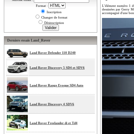
Format :
L’élément numéro 1 du
dessinées par Gerry Mc
Inscription
accompagné d'une bonne 
Changer de format
Désinscription
Derniers essais Land_Rover
Land Rover Defender 110 D240
Land Rover Discovery 5 SD4 et SDV6
Land Rover Range Evoque SD4 Auto
Land Rover Discovery 4 SDV6
Land Rover Freelander di et Td4