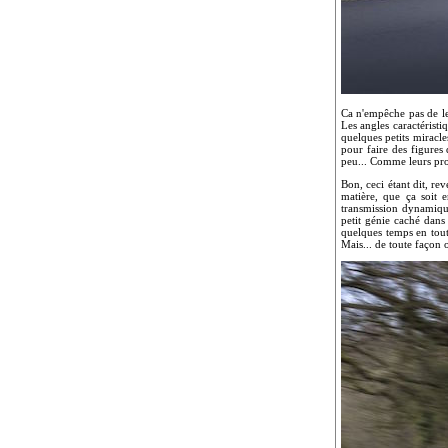
Ca n'empêche pas de le
Les angles caractéristi
quelques petits miracle
pour faire des figures
peu... Comme leurs prop
Bon, ceci étant dit, re
matière, que ça soit 
transmission dynamique
petit génie caché dans
quelques temps en tout
Mais... de toute façon 