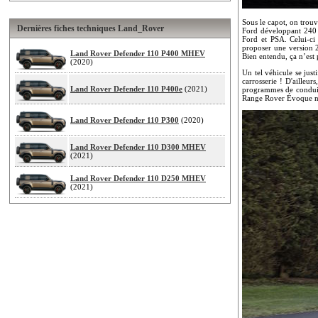
Sous le capot, on trouv
Dernières fiches techniques Land_Rover
Ford développant 240 c
Ford et PSA. Celui-c
proposer une version 2
Land Rover Defender 110 P400 MHEV
Bien entendu, ça n’est
(2020)
Un tel véhicule se jus
carrosserie ! D'ailleu
Land Rover Defender 110 P400e
(2021)
programmes de conduite 
Range Rover Évoque ne 
Land Rover Defender 110 P300
(2020)
Land Rover Defender 110 D300 MHEV
(2021)
Land Rover Defender 110 D250 MHEV
(2021)