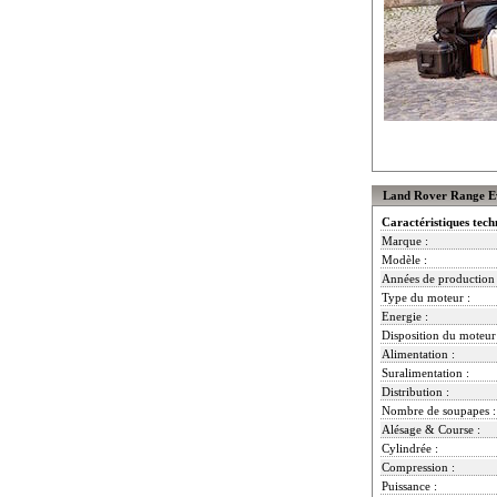
Land Rover Range Ev
Caractéristiques tech
Marque :
Modèle :
Années de production 
Type du moteur :
Energie :
Disposition du moteur
Alimentation :
Suralimentation :
Distribution :
Nombre de soupapes :
Alésage & Course :
Cylindrée :
Compression :
Puissance :