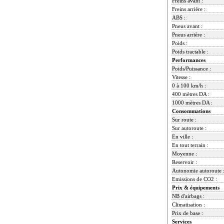
Freins avant :
Freins arrière :
ABS :
Pneus avant :
Pneus arrière :
Poids :
Poids tractable :
Performances
Poids/Puissance :
Vitesse :
0 à 100 km/h :
400 mètres DA :
1000 mètres DA :
Consommations
Sur route :
Sur autoroute :
En ville :
En tout terrain :
Moyenne :
Reservoir :
Autonomie autoroute 
Emissions de CO2 :
Prix & équipements
NB d'airbags :
Climatisation :
Prix de base :
Services