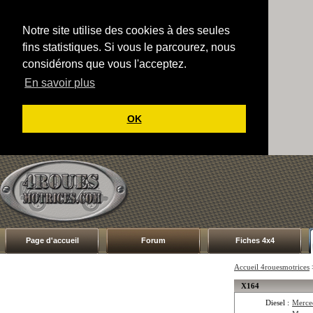
Notre site utilise des cookies à des seules
fins statistiques. Si vous le parcourez, nous
considérons que vous l'acceptez.
En savoir plus
OK
Page d'accueil
Forum
Fiches 4x4
Accueil 4rouesmotrices
X164
Diesel :
Merce