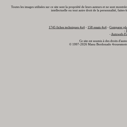
Toutes les images utilisées sur ce site sont la propriété de leurs auteurs et ne sont montré
intellectuelle ou tout autre droit de la personnalité, faite
1745 fiches techniques 4x4
-
158 essais 4x4
-
Comparer plu
-
-
Autoweb-Fr
Ce site est soumis à des droits d'aut
© 1997-2026 Manu Bordonado 4rouesmotr