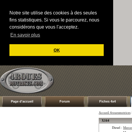
Notre site utilise des cookies à des seules
fins statistiques. Si vous le parcourez, nous
considérons que vous l'acceptez.
En savoir plus
OK
Page d'accueil
Forum
Fiches 4x4
Accueil 4rouesmotrices
X164
Diesel :
Merce