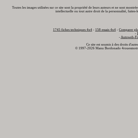
Toutes les images utilisées sur ce site sont la propriété de leurs auteurs et ne sont montré
intellectuelle ou tout autre droit de la personnalité, faite
1745 fiches techniques 4x4
-
158 essais 4x4
-
Comparer plu
-
-
Autoweb-Fr
Ce site est soumis à des droits d'aut
© 1997-2026 Manu Bordonado 4rouesmotr