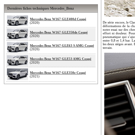
Dernières fiches techniques Mercedes_Benz
Mercedes Benz W167 GLE400d Coupé
De série encore, le Cla
(2020)
déformations de la cha
notre essai sur des che
Mercedes Benz W167 GLE350de Coupé
effort ni douleur. Pou
(2020)
pneumatique qui s’ajus
entre 0,8 et 1,4 bar. 
les deux sièges avant
Mercedes Benz W167 GLE63 S AMG Coupé
terrain.
(2020)
Mercedes Benz W167 GLE53 AMG Coupé
(2020)
Mercedes Benz W167 GLE350e Coupé
(2021)