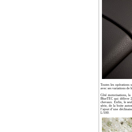
Toutes les opérations 
avec ses variations de h
Côté motorisations, 
BlueTEC qui délivre 
chevaux. Enfin, le seu
série, de la boite aut
l’ajout d’une déclin
L/100.