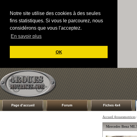
Notre site utilise des cookies à des seules
fins statistiques. Si vous le parcourez, nous
considérons que vous l'acceptez.
En savoir plus
OK
Page d'accueil
Forum
Fiches 4x4
Accueil 4rouesmotrices
Mercedes Benz ML3