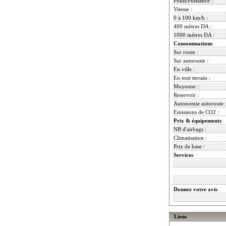
Poids/Puissance :
Vitesse :
0 à 100 km/h :
400 mètres DA :
1000 mètres DA :
Consommations
Sur route :
Sur autoroute :
En ville :
En tout terrain :
Moyenne :
Reservoir :
Autonomie autoroute 
Emissions de CO2 :
Prix & équipements
NB d'airbags :
Climatisation :
Prix de base :
Services
Donnez votre avis
Liens