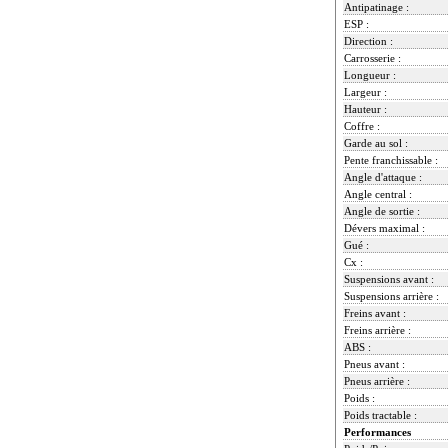
Antipatinage :
ESP :
Direction :
Carrosserie :
Longueur :
Largeur :
Hauteur :
Coffre :
Garde au sol :
Pente franchissable :
Angle d'attaque :
Angle central :
Angle de sortie :
Dévers maximal :
Gué :
Cx :
Suspensions avant :
Suspensions arrière :
Freins avant :
Freins arrière :
ABS :
Pneus avant :
Pneus arrière :
Poids :
Poids tractable :
Performances