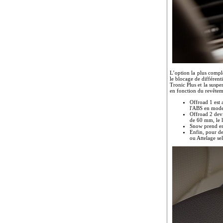
L’option la plus compl
le blocage de différen
Tronic Plus et la suspe
en fonction du revêtem
Offroad 1 est 
l'ABS en mode 
Offroad 2 devi
de 60 mm, le li
Snow prend en 
Enfin, pour de
ou Attelage sel