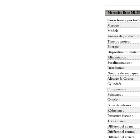
Mercedes Benz ML350
Caractéristiques tech
Marque :
Modèle :
Années de production 
Type du moteur :
Energie :
Disposition du moteur
Alimentation :
Suralimentation :
Distribution :
Nombre de soupapes :
Alésage & Course :
Cylindrée :
Compression :
Puissance :
Couple :
Boite de vitesses :
Réducteur :
Puissance fiscale :
Transmission :
Différentiel avant :
Différentiel central :
Différentiel arrière :