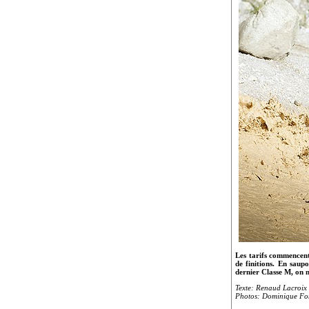
Les tarifs commencent
de finitions. En saup
dernier Classe M, on n
Texte: Renaud Lacroix
Photos: Dominique Fo