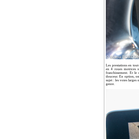
Les prestations en tout
en 4 roues motrices s
franchissement. Et le
douceur. En option, on 
sujet : les voies large
genre.