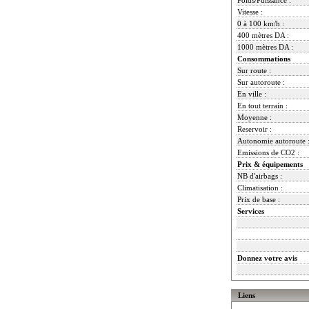
Vitesse :
0 à 100 km/h :
400 mètres DA :
1000 mètres DA :
Consommations
Sur route :
Sur autoroute :
En ville :
En tout terrain :
Moyenne :
Reservoir :
Autonomie autoroute 
Emissions de CO2 :
Prix & équipements
NB d'airbags :
Climatisation :
Prix de base :
Services
Donnez votre avis
Liens