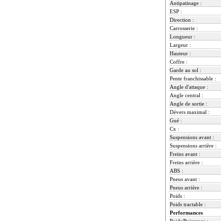
Antipatinage :
ESP :
Direction :
Carrosserie :
Longueur :
Largeur :
Hauteur :
Coffre :
Garde au sol :
Pente franchissable :
Angle d'attaque :
Angle central :
Angle de sortie :
Dévers maximal :
Gué :
Cx :
Suspensions avant :
Suspensions arrière :
Freins avant :
Freins arrière :
ABS :
Pneus avant :
Pneus arrière :
Poids :
Poids tractable :
Performances
Poids/Puissance :