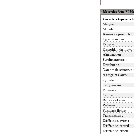
Mercedes Benz X250d
Caractéristiques tech
Marque :
Modèle :
Années de production 
Type du moteur :
Energie :
Disposition du moteur
Alimentation :
Suralimentation :
Distribution :
Nombre de soupapes :
Alésage & Course :
Cylindrée :
Compression :
Puissance :
Couple :
Boite de vitesses :
Réducteur :
Puissance fiscale :
Transmission :
Différentiel avant :
Différentiel central :
Différentiel arrière :