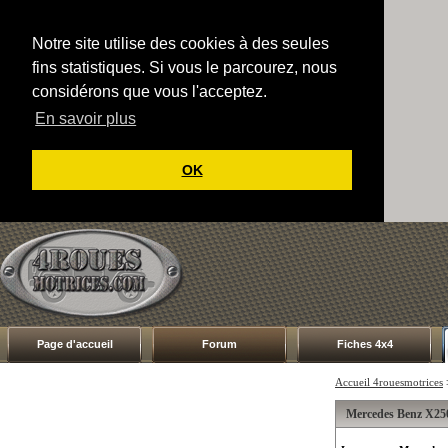
Notre site utilise des cookies à des seules
fins statistiques. Si vous le parcourez, nous
considérons que vous l'acceptez.
En savoir plus
OK
Page d'accueil
Forum
Fiches 4x4
Accueil 4rouesmotrices
Mercedes Benz X250