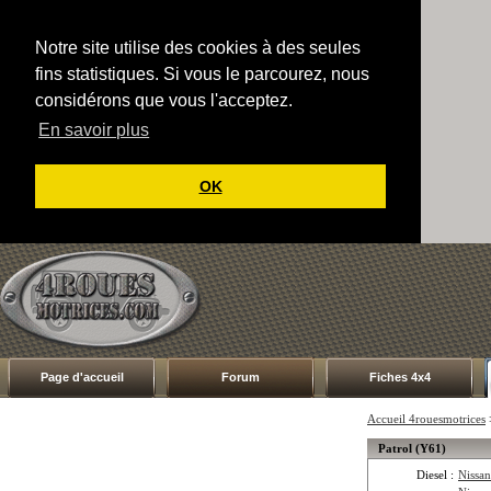
Notre site utilise des cookies à des seules
fins statistiques. Si vous le parcourez, nous
considérons que vous l'acceptez.
En savoir plus
OK
Page d'accueil
Forum
Fiches 4x4
Accueil 4rouesmotrices
Patrol (Y61)
Diesel :
Nissan