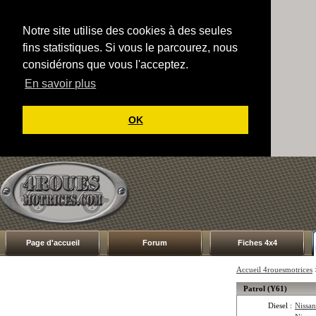
Notre site utilise des cookies à des seules
fins statistiques. Si vous le parcourez, nous
considérons que vous l'acceptez.
En savoir plus
OK
Page d'accueil
Forum
Fiches 4x4
Accueil 4rouesmotrices
Patrol (Y61)
Diesel :
Nissan