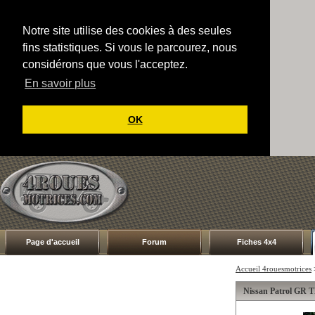
Notre site utilise des cookies à des seules
fins statistiques. Si vous le parcourez, nous
considérons que vous l'acceptez.
En savoir plus
OK
Page d'accueil
Forum
Fiches 4x4
Accueil 4rouesmotrices
Nissan Patrol GR T