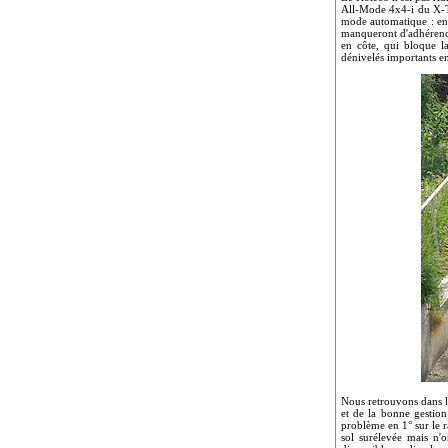
All-Mode 4x4-i du X-Tra
mode automatique : en 
manqueront d'adhérence
en côte, qui bloque l
dénivelés importants e
Nous retrouvons dans l
et de la bonne gestion
problème en 1° sur le r
sol surélevée mais n'o