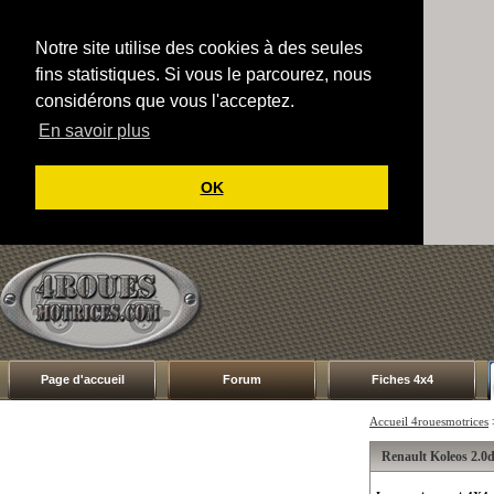
Notre site utilise des cookies à des seules
fins statistiques. Si vous le parcourez, nous
considérons que vous l'acceptez.
En savoir plus
OK
Page d'accueil
Forum
Fiches 4x4
Accueil 4rouesmotrices
Renault Koleos 2.0d