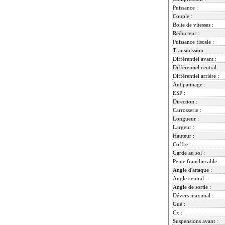
Puissance :
Couple :
Boite de vitesses :
Réducteur :
Puissance fiscale :
Transmission :
Différentiel avant :
Différentiel central :
Différentiel arrière :
Antipatinage :
ESP :
Direction :
Carrosserie :
Longueur :
Largeur :
Hauteur :
Coffre :
Garde au sol :
Pente franchissable :
Angle d'attaque :
Angle central :
Angle de sortie :
Dévers maximal :
Gué :
Cx :
Suspensions avant :