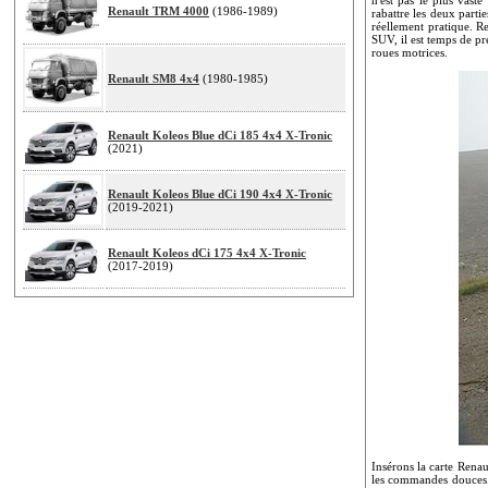
Renault TRM 4000
(1986-1989)
rabattre les deux partie
réellement pratique. Re
SUV, il est temps de pr
roues motrices.
Renault SM8 4x4
(1980-1985)
Renault Koleos Blue dCi 185 4x4 X-Tronic
(2021)
Renault Koleos Blue dCi 190 4x4 X-Tronic
(2019-2021)
Renault Koleos dCi 175 4x4 X-Tronic
(2017-2019)
Insérons la carte Renau
les commandes douces. 