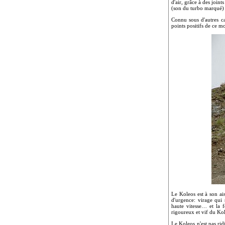
d'air, grâce à des join
(son du turbo marqué) e
Connu sous d'autres c
points positifs de ce m
Le Koleos est à son ais
d'urgence: virage qui
haute vitesse… et la f
rigoureux et vif du Kol
Le Koleos n'est pas rid