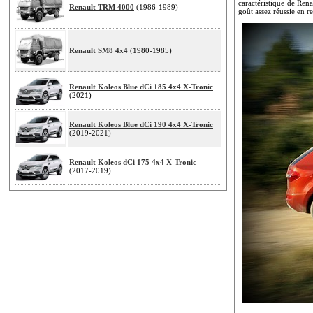
caractéristique de Ren
Renault TRM 4000
(1986-1989)
goût assez réussie en r
Renault SM8 4x4
(1980-1985)
Renault Koleos Blue dCi 185 4x4 X-Tronic
(2021)
Renault Koleos Blue dCi 190 4x4 X-Tronic
(2019-2021)
Renault Koleos dCi 175 4x4 X-Tronic
(2017-2019)