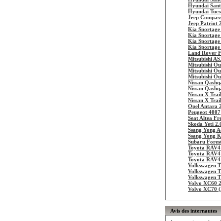
Hyundai Sant
Hyundai Tucs
Jeep Compas
Jeep Patriot
Kia Sportage
Kia Sportage
Kia Sportage
Kia Sportage
Land Rover F
Mitsubishi A
Mitsubishi Ou
Mitsubishi Ou
Mitsubishi Ou
Nissan Qashq
Nissan Qashq
Nissan X Trai
Nissan X Trai
Opel Antara 
Peugeot 4007
Seat Altea Fr
Skoda Yeti 2.
Ssang Yong A
Ssang Yong K
Subaru Fores
Toyota RAV4
Toyota RAV4
Toyota RAV4 
Volkswagen T
Volkswagen T
Volkswagen T
Volvo XC60 
Volvo XC70 (
Avis des internautes