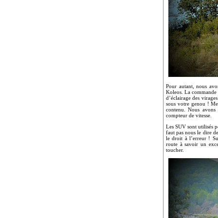
Pour autant, nous avo
Koleos. La commande de 
d’éclairage des virage
sous votre genou ! Men
contenu. Nous avons é
compteur de vitesse.
Les SUV sont utilisés p
faut pas nous le dire d
le droit à l’erreur ! 
route à savoir un exc
toucher.