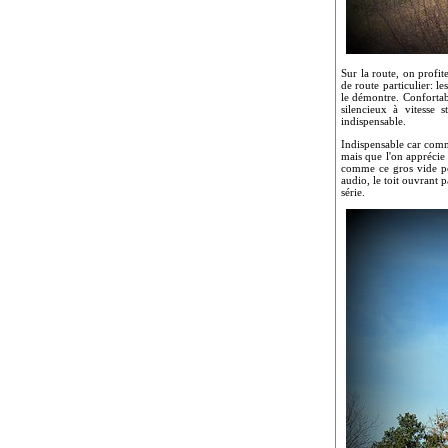
Sur la route, on profit
de route particulier: 
le démontre. Confortab
silencieux à vitesse 
indispensable.
Indispensable car comme
mais que l'on apprécie 
comme ce gros vide poc
audio, le toit ouvrant 
série.