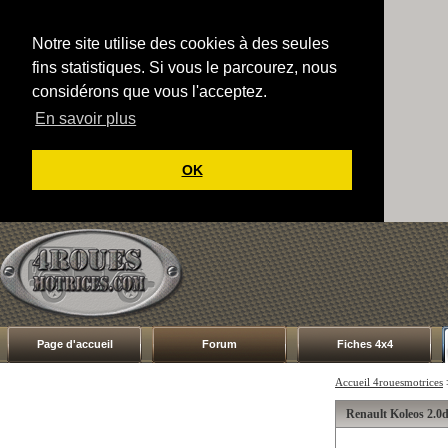
Notre site utilise des cookies à des seules
fins statistiques. Si vous le parcourez, nous
considérons que vous l'acceptez.
En savoir plus
OK
Page d'accueil
Forum
Fiches 4x4
Accueil 4rouesmotrices
Renault Koleos 2.0d