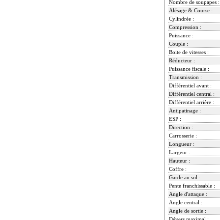
Nombre de soupapes :
Alésage & Course :
Cylindrée :
Compression :
Puissance :
Couple :
Boite de vitesses :
Réducteur :
Puissance fiscale :
Transmission :
Différentiel avant :
Différentiel central :
Différentiel arrière :
Antipatinage :
ESP :
Direction :
Carrosserie :
Longueur :
Largeur :
Hauteur :
Coffre :
Garde au sol :
Pente franchissable :
Angle d'attaque :
Angle central :
Angle de sortie :
Dévers maximal :