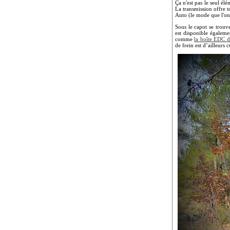
Ça n'est pas le seul él
La transmission offre 
Auto (le mode que l'on
Sous le capot se trouv
est disponible égaleme
comme
la boîte EDC 
de frein est d’ailleurs