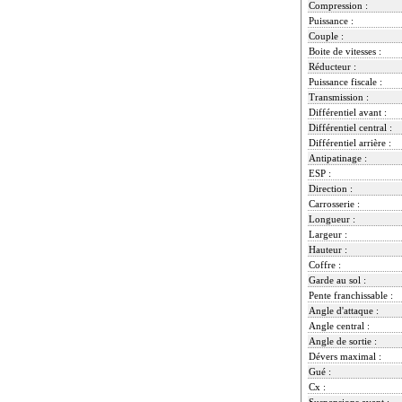
Compression :
Puissance :
Couple :
Boite de vitesses :
Réducteur :
Puissance fiscale :
Transmission :
Différentiel avant :
Différentiel central :
Différentiel arrière :
Antipatinage :
ESP :
Direction :
Carrosserie :
Longueur :
Largeur :
Hauteur :
Coffre :
Garde au sol :
Pente franchissable :
Angle d'attaque :
Angle central :
Angle de sortie :
Dévers maximal :
Gué :
Cx :
Suspensions avant :