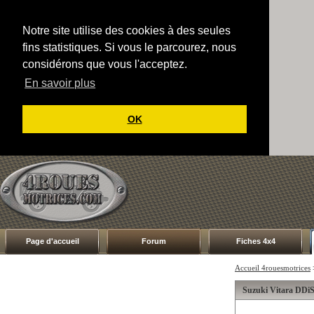
Notre site utilise des cookies à des seules
fins statistiques. Si vous le parcourez, nous
considérons que vous l'acceptez.
En savoir plus
OK
Page d'accueil
Forum
Fiches 4x4
Accueil 4rouesmotrices
Suzuki Vitara DDiS