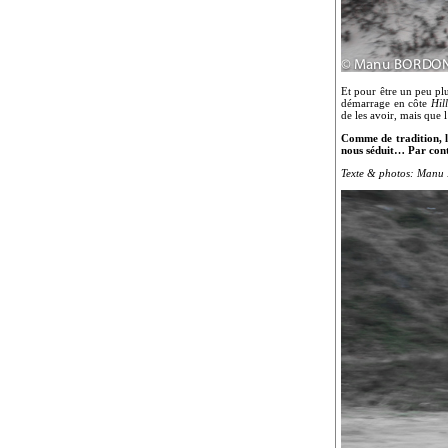
Et pour être un peu plus
démarrage en côte
Hil
de les avoir, mais que 
Comme de tradition, le
nous séduit… Par cont
Texte & photos: Manu