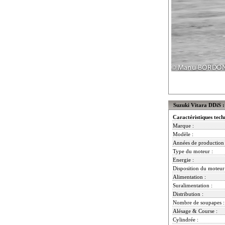
Suzuki Vitara DDiS :
Caractéristiques tech
Marque :
Modèle :
Années de production 
Type du moteur :
Energie :
Disposition du moteur
Alimentation :
Suralimentation :
Distribution :
Nombre de soupapes :
Alésage & Course :
Cylindrée :