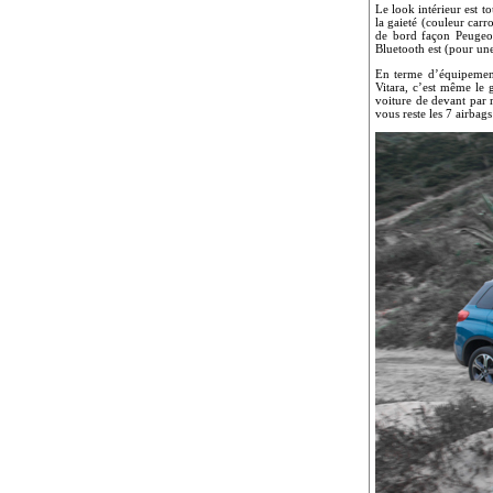
Le look intérieur est t
la gaieté (couleur car
de bord façon Peugeot
Bluetooth est (pour une
En terme d’équipement
Vitara, c’est même le 
voiture de devant par r
vous reste les 7 airbags