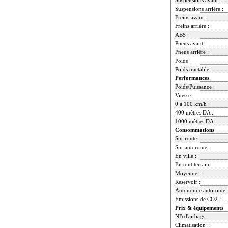
Suspensions arrière :
Freins avant :
Freins arrière :
ABS :
Pneus avant :
Pneus arrière :
Poids :
Poids tractable :
Performances
Poids/Puissance :
Vitesse :
0 à 100 km/h :
400 mètres DA :
1000 mètres DA :
Consommations
Sur route :
Sur autoroute :
En ville :
En tout terrain :
Moyenne :
Reservoir :
Autonomie autoroute 
Emissions de CO2 :
Prix & équipements
NB d'airbags :
Climatisation :