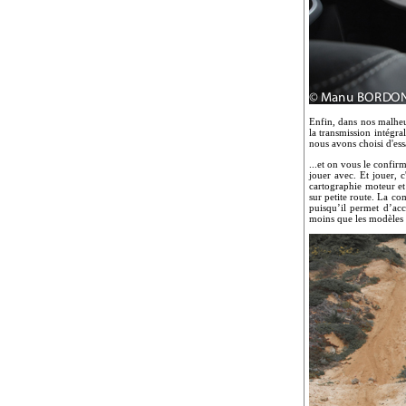
Enfin, dans nos malheu
la transmission intégra
nous avons choisi d'ess
...et on vous le confir
jouer avec. Et jouer, c
cartographie moteur et
sur petite route. La c
puisqu’il permet d’acc
moins que les modèles 