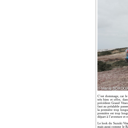
C’est dommage, car le 
très bien et offre, da
précédent Grand Vitara
faut au préalable pass
la première trop longu
première est trop longu
départ à l’aventure et 
Le look du Suzuki Vita
mais aussi comme le Ra