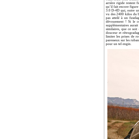
arrière rigide restent
qu’il fait encore figur
3.0 D-4D qui, outre un
vu des 2400 kilos du b
pas attelé à un fusel
dévouement ! Si le co
supplémentaires aurait
similaires, que ce soi
douceur et rétrogradag
limiter les prises de r
paresseux sur les ruban
pour un tel engin.