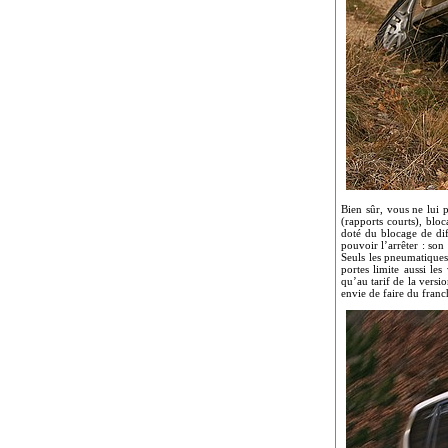
Bien sûr, vous ne lui 
(rapports courts), blo
doté du blocage de dif
pouvoir l’arrêter : so
Seuls les pneumatiques 
portes limite aussi le
qu’au tarif de la versi
envie de faire du fran