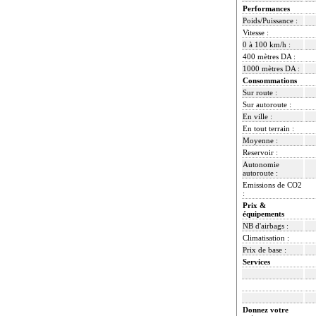
Performances
Poids/Puissance :
Vitesse :
0 à 100 km/h :
400 mètres DA :
1000 mètres DA :
Consommations
Sur route :
Sur autoroute :
En ville :
En tout terrain :
Moyenne :
Reservoir :
Autonomie
autoroute :
Emissions de CO2
:
Prix &
équipements
NB d'airbags :
Climatisation :
Prix de base :
Services
Donnez votre