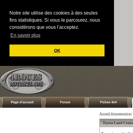
Notre site utilise des cookies à des seules
fins statistiques. Si vous le parcourez, nous
considérons que vous l'acceptez.
En savoir plus
OK
Page d'accueil
Forum
Fiches 4x4
Accueil 4rouesmotrices
Toyota Land Cruise