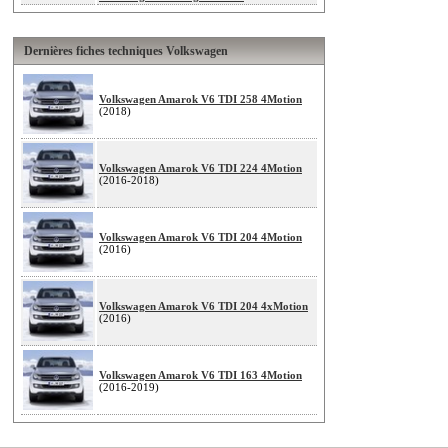
Dernières fiches techniques Volkswagen
Volkswagen Amarok V6 TDI 258 4Motion
(2018)
Volkswagen Amarok V6 TDI 224 4Motion
(2016-2018)
Volkswagen Amarok V6 TDI 204 4Motion
(2016)
Volkswagen Amarok V6 TDI 204 4xMotion
(2016)
Volkswagen Amarok V6 TDI 163 4Motion
(2016-2019)