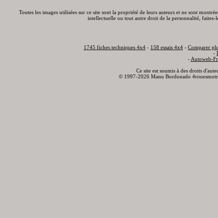
Toutes les images utilisées sur ce site sont la propriété de leurs auteurs et ne sont montré
intellectuelle ou tout autre droit de la personnalité, faite
1745 fiches techniques 4x4
-
158 essais 4x4
-
Comparer plu
-
-
Autoweb-Fr
Ce site est soumis à des droits d'aut
© 1997-2026 Manu Bordonado 4rouesmotr