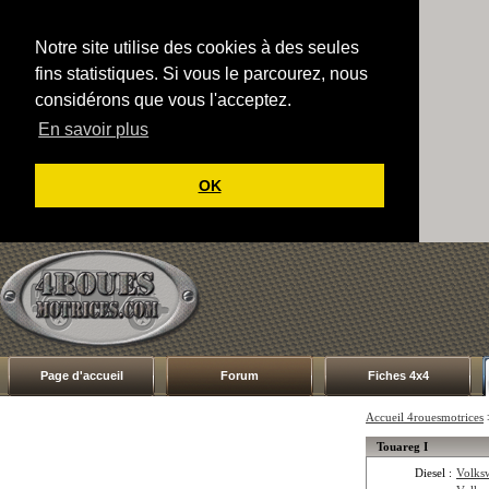
Notre site utilise des cookies à des seules
fins statistiques. Si vous le parcourez, nous
considérons que vous l'acceptez.
En savoir plus
OK
Page d'accueil
Forum
Fiches 4x4
Accueil 4rouesmotrices
Touareg I
Diesel :
Volks