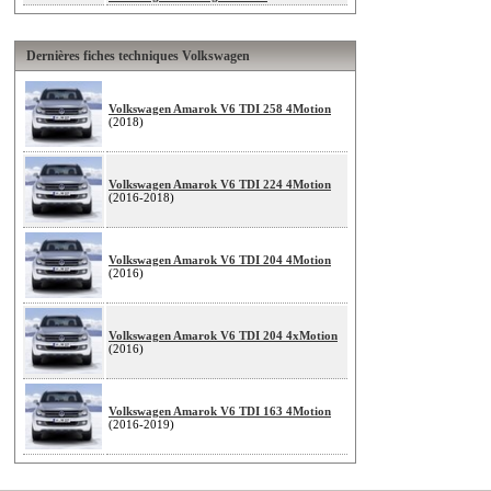
Dernières fiches techniques Volkswagen
Volkswagen Amarok V6 TDI 258 4Motion
(2018)
Volkswagen Amarok V6 TDI 224 4Motion
(2016-2018)
Volkswagen Amarok V6 TDI 204 4Motion
(2016)
Volkswagen Amarok V6 TDI 204 4xMotion
(2016)
Volkswagen Amarok V6 TDI 163 4Motion
(2016-2019)