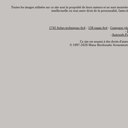
Toutes les images utilisées sur ce site sont la propriété de leurs auteurs et ne sont montré
intellectuelle ou tout autre droit de la personnalité, faite
1745 fiches techniques 4x4
-
158 essais 4x4
-
Comparer plu
-
-
Autoweb-Fr
Ce site est soumis à des droits d'aut
© 1997-2026 Manu Bordonado 4rouesmotr