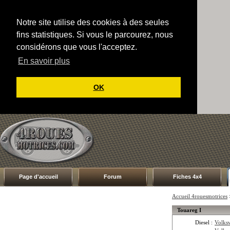
Notre site utilise des cookies à des seules
fins statistiques. Si vous le parcourez, nous
considérons que vous l'acceptez.
En savoir plus
OK
Page d'accueil
Forum
Fiches 4x4
Accueil 4rouesmotrices
Touareg I
Diesel :
Volks