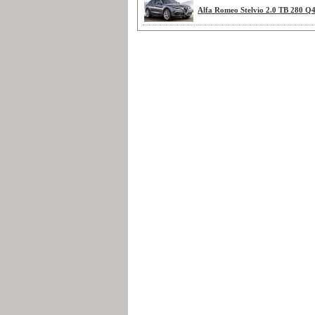
Alfa Romeo Stelvio 2.0 TB 280 Q