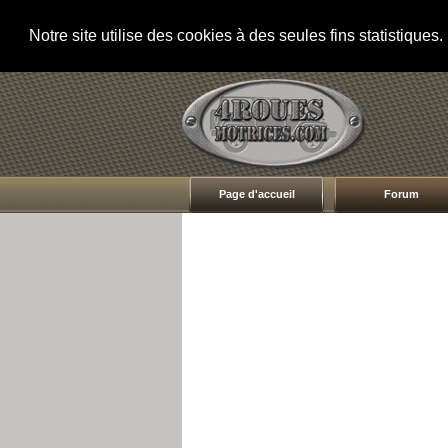
Notre site utilise des cookies à des seules fins statistique
Page d'accueil
Forum