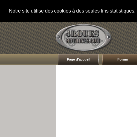
Notre site utilise des cookies à des seules fins statistique
Page d'accueil
Forum