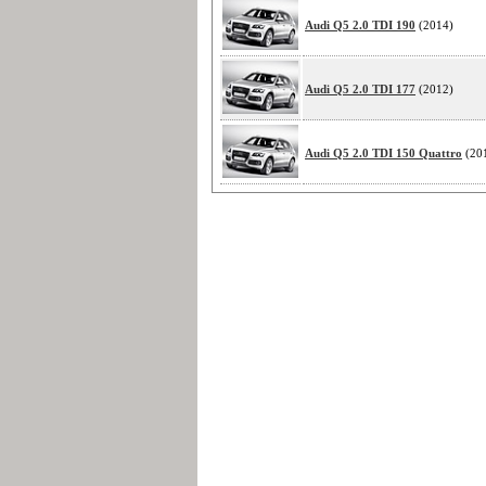
Audi Q5 2.0 TDI 190
(2014)
Audi Q5 2.0 TDI 177
(2012)
Audi Q5 2.0 TDI 150 Quattro
(20