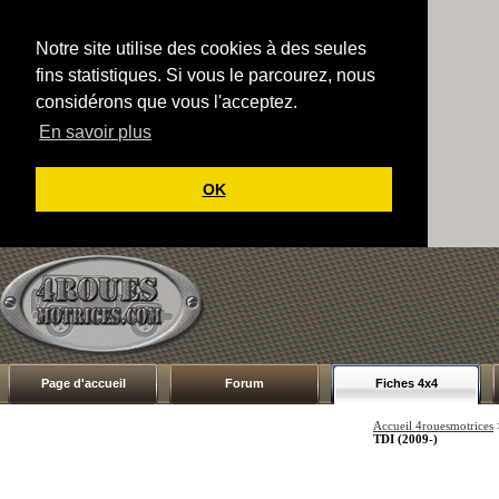
Notre site utilise des cookies à des seules
fins statistiques. Si vous le parcourez, nous
considérons que vous l'acceptez.
En savoir plus
OK
Page d'accueil
Forum
Fiches 4x4
Accueil 4rouesmotrices
TDI (2009-)