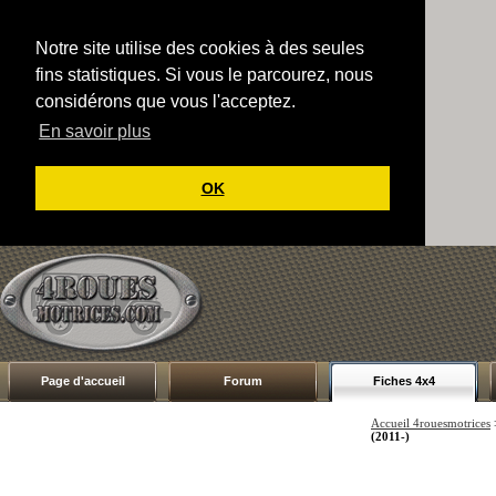
Notre site utilise des cookies à des seules
fins statistiques. Si vous le parcourez, nous
considérons que vous l'acceptez.
En savoir plus
OK
Page d'accueil
Forum
Fiches 4x4
Accueil 4rouesmotrices
(2011-)