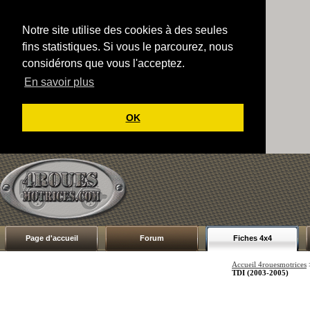
Notre site utilise des cookies à des seules
fins statistiques. Si vous le parcourez, nous
considérons que vous l'acceptez.
En savoir plus
OK
Page d'accueil
Forum
Fiches 4x4
Accueil 4rouesmotrices
TDI (2003-2005)