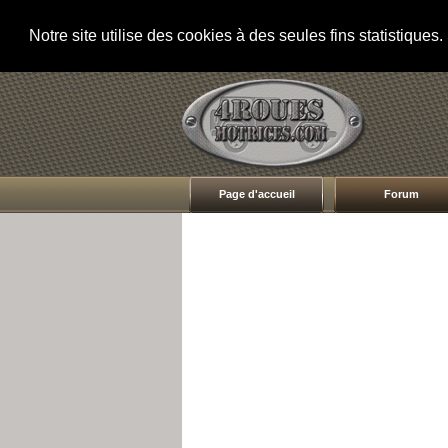
Notre site utilise des cookies à des seules fins statistique
Page d'accueil
Forum