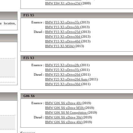
BMW E84 X1 xDrive23d
(2009)
F15 X5
Essence :
BMW F15 X5 xDrive35i
(2013)
a location,
BMW F15 X5 xDrive50i
(2013)
Diesel :
BMW F15 X5 xDrive25d
(2013)
BMW F15 X5 xDrive30d
(2013)
BMW F15 X5 xDrive40d
(2013)
BMW F15 X5 M50d
(2013)
F25 X3
Essence :
BMW F25 X3 xDrive28i
(2011)
BMW F25 X3 xDrive35i
(2011)
Diesel :
BMW F25 X3 xDrive20d
(2011)
BMW F25 X3 xDrive20d Auto
(2011)
BMW F25 X3 xDrive30d
(2011)
G06 X6
Essence :
BMW G06 X6 xDrive 40i
(2019)
BMW G06 X6 xDrive M50i
(2019)
BMW G06 X6 M Compétition
(2019)
Diesel :
BMW G06 X6 xDrive 30d
(2019)
BMW G06 X6 xDrive 40d
(2019)
Crossover