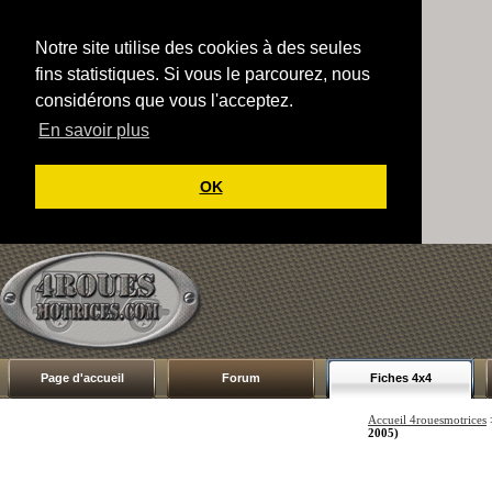
Notre site utilise des cookies à des seules
fins statistiques. Si vous le parcourez, nous
considérons que vous l'acceptez.
En savoir plus
OK
Page d'accueil
Forum
Fiches 4x4
Accueil 4rouesmotrices
2005)