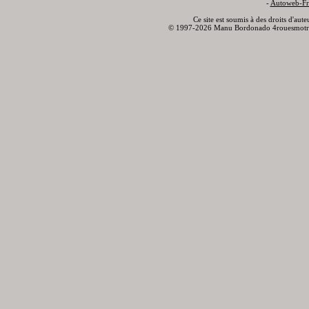
-
Autoweb-Fr
Ce site est soumis à des droits d'aut
© 1997-2026 Manu Bordonado 4rouesmotr