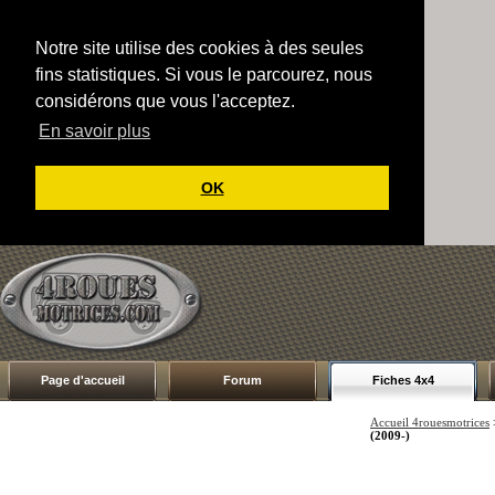
Notre site utilise des cookies à des seules
fins statistiques. Si vous le parcourez, nous
considérons que vous l'acceptez.
En savoir plus
OK
Page d'accueil
Forum
Fiches 4x4
Accueil 4rouesmotrices
(2009-)