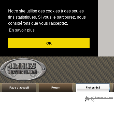
Notre site utilise des cookies à des seules
fins statistiques. Si vous le parcourez, nous
considérons que vous l'acceptez.
En savoir plus
OK
Page d'accueil
Forum
Fiches 4x4
Accueil 4rouesmotrices
(2013-)