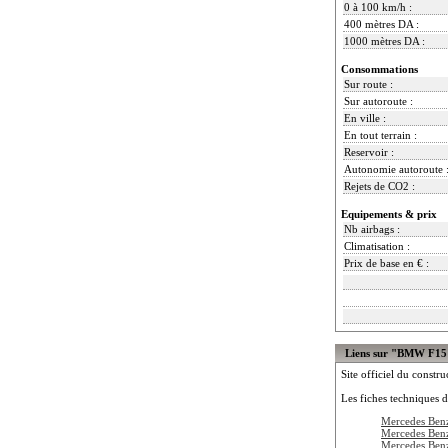
0 à 100 km/h :
400 mètres DA :
1000 mètres DA :
Consommations
Sur route :
Sur autoroute :
En ville :
En tout terrain :
Reservoir :
Autonomie autoroute 
Rejets de CO2 :
Equipements & prix
Nb airbags :
Climatisation :
Prix de base en € :
Liens sur "BMW F15
Site officiel du constru
Les fiches techniques d
Mercedes Be
Mercedes Be
Mercedes Be