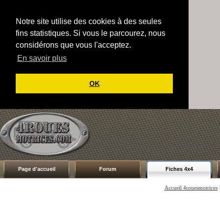
Notre site utilise des cookies à des seules
fins statistiques. Si vous le parcourez, nous
considérons que vous l'acceptez.
En savoir plus
OK
Page d'accueil
Forum
Fiches 4x4
Accueil 4rouesmotrices