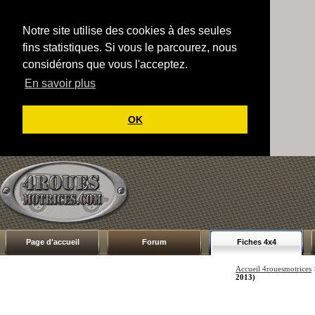
Notre site utilise des cookies à des seules
fins statistiques. Si vous le parcourez, nous
considérons que vous l'acceptez.
En savoir plus
OK
Page d'accueil
Forum
Fiches 4x4
Accueil 4rouesmotrices
2013)